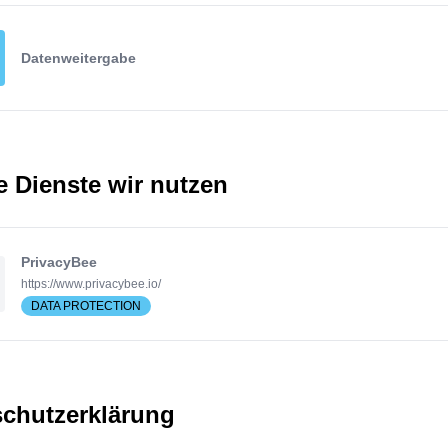
Datenweitergabe
 Dienste wir nutzen
PrivacyBee
https://www.privacybee.io/
DATA PROTECTION
chutzerklärung