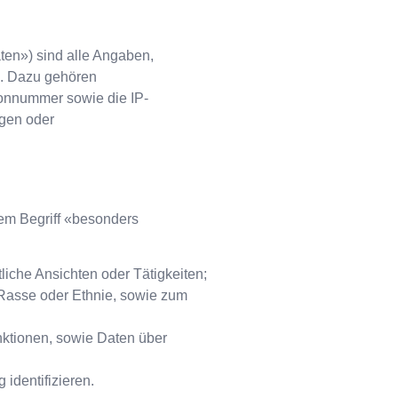
en») sind alle Angaben,
n. Dazu gehören
onnummer sowie die IP-
ngen oder
em Begriff «besonders
liche Ansichten oder Tätigkeiten;
 Rasse oder Ethnie, sowie zum
nktionen, sowie Daten über
identifizieren.