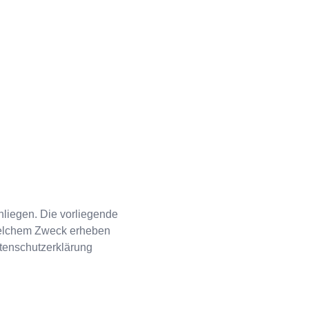
nliegen. Die vorliegende
 welchem Zweck erheben
tenschutzerklärung