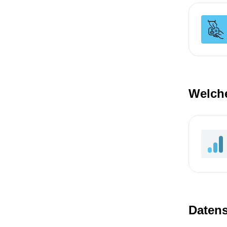
Welche
Datens