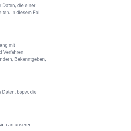
 Daten, die einer
ten. In diesem Fall
gang mit
 Verfahren,
ändern, Bekanntgeben,
 Daten, bspw. die
sich an unseren