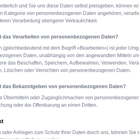
orderlich und Sie uns diese Daten selbst preisgeben, können wir
n Kategorie von personenbezogenen Daten angehören, verarbei
deren Verarbeitung strengerer Vertraulichkeit.
t das Verarbeiten von personenbezogenen Daten?
n (gleichbedeutend mit dem Begriff «Bearbeiten») ist jeder Um
ezogenen Daten, unabhängig von den angewandten Mitteln und
ere das Beschaffen, Speichern, Aufbewahren, Verwenden, Ver
en, Löschen oder Vernichten von personenbezogenen Daten.
st das Bekanntgeben von personenbezogenen Daten?
das Übermitteln oder Zugänglichmachen von personenbezogenen
ichung oder die Offenbarung an einen Dritten.
kt
 oder Anliegen zum Schutz Ihrer Daten durch uns, können Sie 