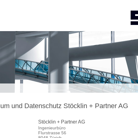
um und Datenschutz Stöcklin + Partner AG
Stöcklin + Partner AG
Ingenieurbüro
Flurstrasse 56
8048 Zürich