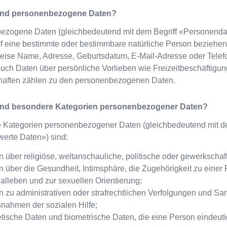
ind personenbezogene Daten?
ezogene Daten (gleichbedeutend mit dem Begriff «Personendat
uf eine bestimmte oder bestimmbare natürliche Person beziehe
eise Name, Adresse, Geburtsdatum, E-Mail-Adresse oder Telef
uch Daten über persönliche Vorlieben wie Freizeitbeschäftigu
chaften zählen zu den personenbezogenen Daten.
ind besondere Kategorien personenbezogener Daten?
 Kategorien personenbezogener Daten (gleichbedeutend mit d
erte Daten») sind:
 über religiöse, weltanschauliche, politische oder gewerkschaft
n über die Gesundheit, Intimsphäre, die Zugehörigkeit zu einer
alleben und zur sexuellen Orientierung;
n zu administrativen oder strafrechtlichen Verfolgungen und Sa
nahmen der sozialen Hilfe;
ische Daten und biometrische Daten, die eine Person eindeutig 