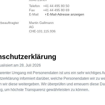
Telefon
+41 44 495 80 50
Fax
+41 44 495 80 69
E-Mail
E-Mail-Adresse anzeigen
beauftragter
Martin Gallmann
AG
CHE-101.115.936
nschutzerklärung
tualisiert am
28. Juli 2026
arenter Umgang mit Personendaten ist uns ein sehr wichtiges A
zerklärung informiert darüber, welche Personendaten wir zu
 wir diese weitergeben. Wir überprüfen und erneuern diese Da
g, um höchste Transparenz gewährleisten zu können.