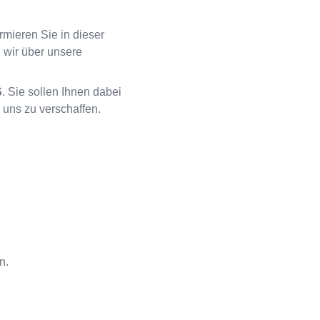
rmieren Sie in dieser
 wir über unsere
S
. Sie sollen Ihnen dabei
 uns zu verschaffen.
n.