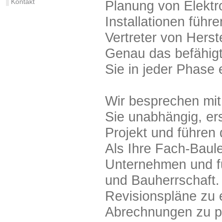
Kontakt
Planung von Elekt
Installationen führ
Vertreter von Herst
Genau das befähigt
Sie in jeder Phase 
Wir besprechen mit
Sie unabhängig, er
Projekt und führen
Als Ihre Fach-Baul
Unternehmen und fu
und Bauherrschaft.
Revisionspläne zu 
Abrechnungen zu p